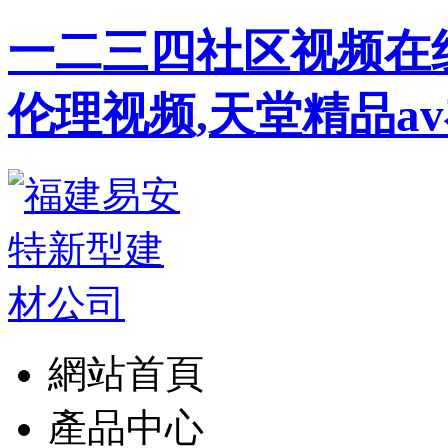
一二三四社区视频在
伦理视频,天堂精品a
網站首頁
產品中心