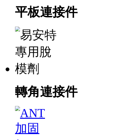
平板連接件
轉角連接件