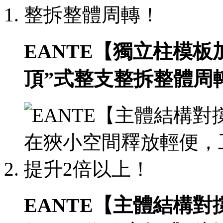
EANTE【獨立柱模
頂”式整支整拆整體周
EANTE【主體結構