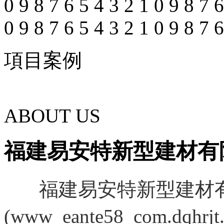
0
9
8
7
6
5
4
3
2
1
0
9
8
7
6
0
9
8
7
6
5
4
3
2
1
0
9
8
7
6
項目案例
ABOUT US
福建易安特新型建材有
福建易安特新型建材
(
www_eante58_com.dqhrjt