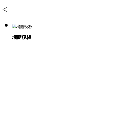
<
墻體模板