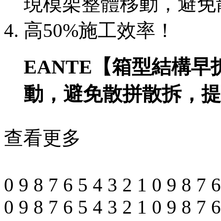
EANTE【箱型結構
動，避免散拼散拆，提
查看更多
0
9
8
7
6
5
4
3
2
1
0
9
8
7
6
0
9
8
7
6
5
4
3
2
1
0
9
8
7
6