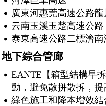
菏澤巨單高速
廣東河惠莞高速公路龍
云南玉溪玉楚高速公路
泰東高速公路二標濟南
地下綜合管廊
EANTE【箱型結構早
動，避免散拼散拆，提
綠色施工和降本增效結